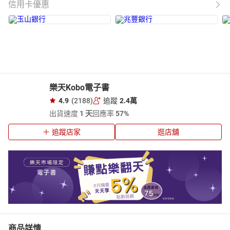
信用卡優惠
樂天Kobo電子書
4.9
(2188)
追蹤
2.4萬
出貨速度
1 天
回應率
57%
追蹤店家
逛店舖
商品詳情