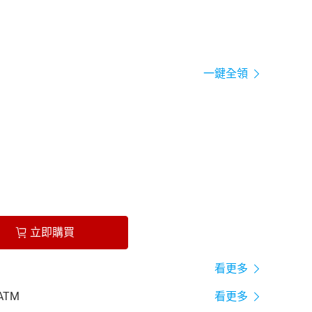
一鍵全領
立即購買
看更多
ATM
看更多