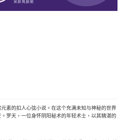
探案元素的扣人心弦小说。在这个充满未知与神秘的世界
茫。罗天，一位身怀阴阳秘术的年轻术士，以其精湛的