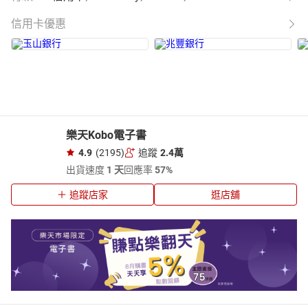
信用卡優惠
樂天Kobo電子書
4.9
(2195)
追蹤
2.4萬
出貨速度
1 天
回應率
57%
追蹤店家
逛店舖