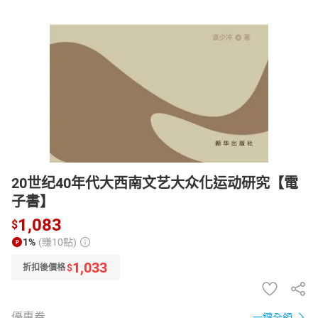
日本購物
電子/紙本書
HOT
20世纪40年代大西南文艺大众化运动研究【電
子書】
1,083
$
1%
(賺10點)
1,033
$
折扣後價格
優惠券
一鍵全領