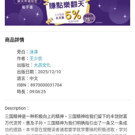
商品詳情
旁白：
沐泽
作者：
王少农
出版社：
大吕文化
出版日期：2025/12/10
語言：中文
ISBN：8970000031704
時長：09:06:25
Description：
三国精神是一种积极向上的精神。三国精神给我们留下的丰饶财富
万代流芳，惠及子孙。三国精神为我们明确指引出了一条又一条成
功的道路。本书意在提醒读者诸君要学就学曹操的积极进取，学刘