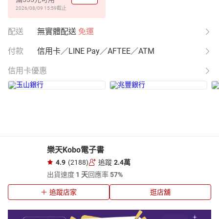
2026/08/09 15:59
截止
配送
無實體配送
免運
付款
信用卡／LINE Pay／AFTEE／ATM
信用卡優惠
樂天Kobo電子書
4.9
(2188)
追蹤
2.4萬
出貨速度
1 天
回應率
57%
追蹤店家
逛店舖