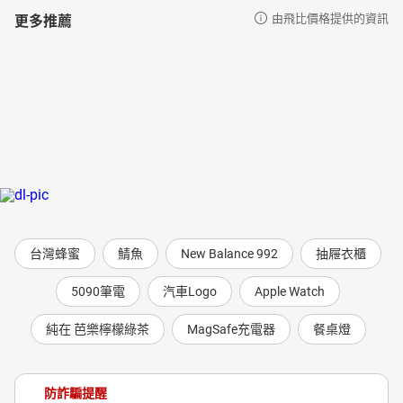
更多推薦
由飛比價格提供的資訊
台灣蜂蜜
鯖魚
New Balance 992
抽屜衣櫃
5090筆電
汽車Logo
Apple Watch
純在 芭樂檸檬綠茶
MagSafe充電器
餐桌燈
防詐騙提醒