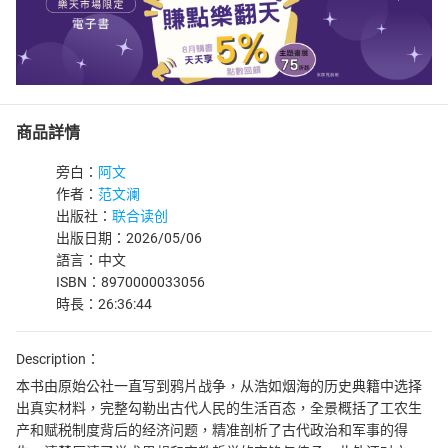
商品詳情
旁白：
阿文
作者：
范文澜
出版社：
联合读创
出版日期：2026/05/06
語言：中文
ISBN：8970000033056
時長：26:36:44
Description：
本书由原始公社一直写到鸦片战争，从浩如烟海的历史典籍中选择
出真实材料，完整勾勒出古代人民的生活百态，全景概括了工农生
产和赋税制度背后的经济问题，精准剖析了古代政治和军事的得