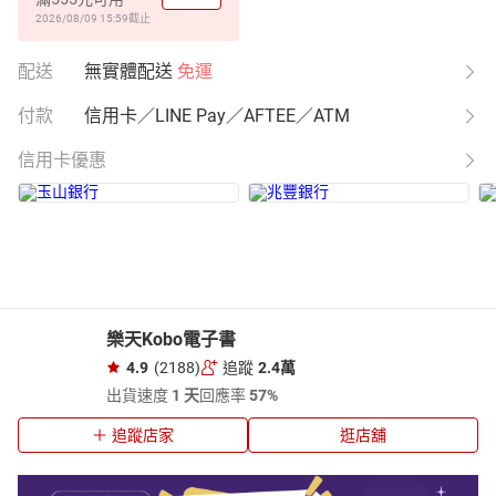
2026/08/09 15:59
截止
配送
無實體配送
免運
付款
信用卡／LINE Pay／AFTEE／ATM
信用卡優惠
樂天Kobo電子書
4.9
(2188)
追蹤
2.4萬
出貨速度
1 天
回應率
57%
追蹤店家
逛店舖