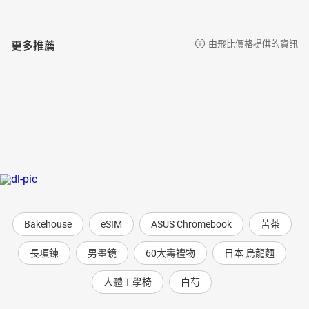
更多推薦
由飛比價格提供的資訊
Bakehouse
eSIM
ASUS Chromebook
苦茶
長項鍊
男墨鏡
60大壽禮物
日本 烏龍麵
人體工學椅
白芍