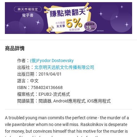
商品詳情
作者：
(俄)Fyodor Dostoevsky
出版社：
北京明天远航文化传播有限公司
出版日期：2019/04/01
語言：中文
ISBN：7584024136668
檔案格式：EPUB2-流式格式
閱讀裝置：閱讀器, Android應用程式, iOS應用程式
A troubled young man commits the perfect crime - the murder of a
vile pawnbroker whom no one will miss. Raskolnikov is desperate
for money, but convinces himself that his motive for the murder is