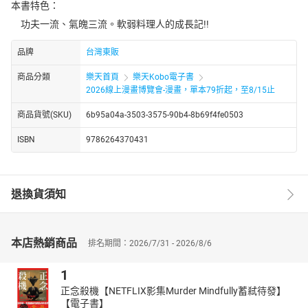
本書特色：
功夫一流、氣魄三流。軟弱料理人的成長記!!
品牌
台灣東販
商品分類
樂天首頁
樂天Kobo電子書
2026線上漫畫博覽會-漫畫，單本79折起，至8/15止
商品貨號(SKU)
6b95a04a-3503-3575-90b4-8b69f4fe0503
ISBN
9786264370431
退換貨須知
本店熱銷商品
排名期間：2026/7/31 - 2026/8/6
1
正念殺機【NETFLIX影集Murder Mindfully蓄弒待發】
【電子書】