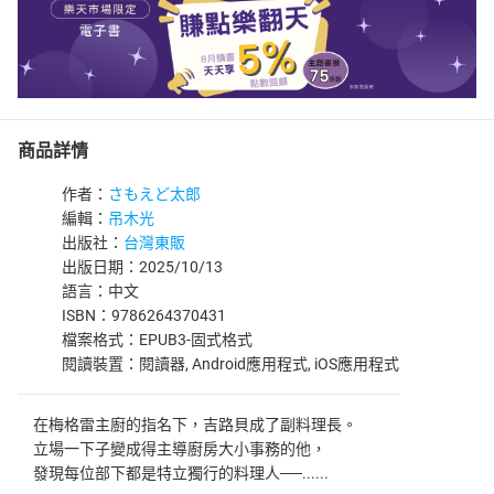
商品詳情
作者：
さもえど太郎
編輯：
吊木光
出版社：
台灣東販
出版日期：2025/10/13
語言：中文
ISBN：9786264370431
檔案格式：EPUB3-固式格式
閱讀裝置：閱讀器, Android應用程式, iOS應用程式
在梅格雷主廚的指名下，吉路貝成了副料理長。
立場一下子變成得主導廚房大小事務的他，
發現每位部下都是特立獨行的料理人──......