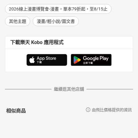
2026線上漫畫博覽會-漫畫，單本79折起，至8/15止
其他主題
漫畫/輕小說/圖文書
下載樂天 Kobo 應用程式
繼續逛其他店舖
相似商品
由飛比價格提供的資訊