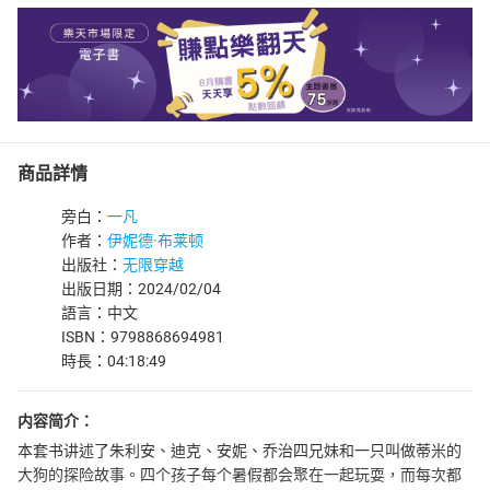
商品詳情
旁白：
一凡
作者：
伊妮德·布莱顿
出版社：
无限穿越
出版日期：2024/02/04
語言：中文
ISBN：9798868694981
時長：04:18:49
内容简介：
本套书讲述了朱利安、迪克、安妮、乔治四兄妹和一只叫做蒂米的
大狗的探险故事。四个孩子每个暑假都会聚在一起玩耍，而每次都