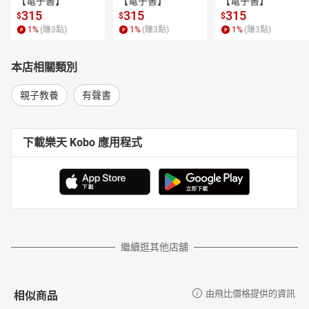
【電子書】
【電子書】
【電子書】
315
315
315
$
$
$
1
%
(賺
3
點)
1
%
(賺
3
點)
1
%
(賺
3
點)
本店相關類別
親子教養
有聲書
下載樂天 Kobo 應用程式
繼續逛其他店舖
相似商品
由飛比價格提供的資訊