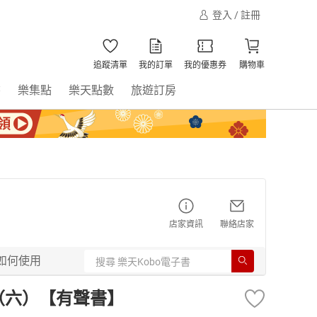
登入 / 註冊
追蹤清單
我的訂單
我的優惠券
購物車
書
樂集點
樂天點數
旅遊訂房
店家資訊
聯絡店家
如何使用
（六）【有聲書】