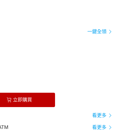
一鍵全領
立即購買
看更多
ATM
看更多