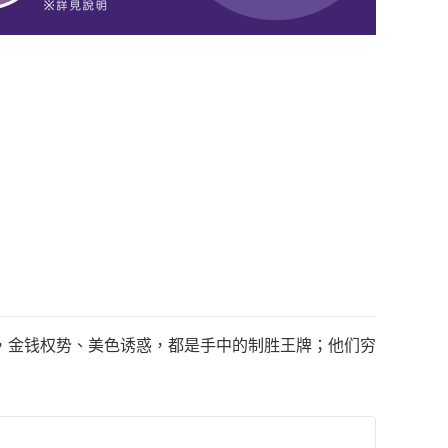
，金钱权势、美色诱惑，都是手中的制胜王牌；他们穷