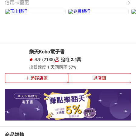
信用卡優惠
樂天Kobo電子書
4.9
(2188)
追蹤
2.4萬
出貨速度
1 天
回應率
57%
追蹤店家
逛店舖
商品詳情