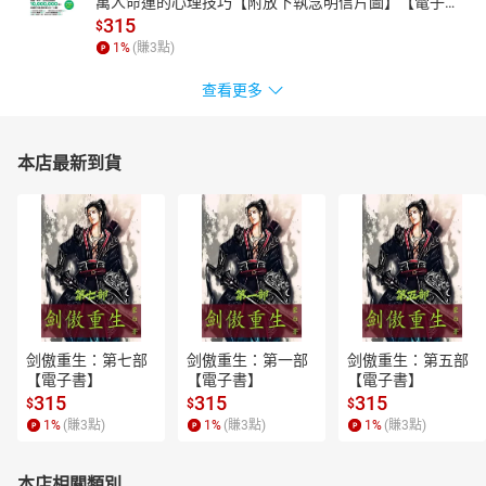
萬人命運的心理技巧【附放下執念明信片圖】【電子
書】
315
$
1
%
(賺
3
點)
查看更多
本店最新到貨
剑傲重生：第七部
剑傲重生：第一部
剑傲重生：第五部
【電子書】
【電子書】
【電子書】
315
315
315
$
$
$
1
%
(賺
3
點)
1
%
(賺
3
點)
1
%
(賺
3
點)
本店相關類別