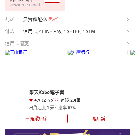
2026/08/09 15:59
截止
配送
無實體配送
免運
付款
信用卡／LINE Pay／AFTEE／ATM
信用卡優惠
樂天Kobo電子書
4.9
(2195)
追蹤
2.4萬
出貨速度
1 天
回應率
57%
追蹤店家
逛店舖