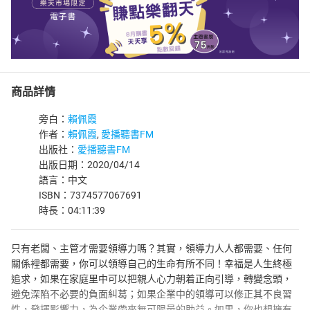
商品詳情
旁白：
賴佩霞
作者：
賴佩霞
,
愛播聽書FM
出版社：
愛播聽書FM
出版日期：2020/04/14
語言：中文
ISBN：7374577067691
時長：04:11:39
只有老闆、主管才需要領導力嗎？其實，領導力人人都需要、任何
關係裡都需要，你可以領導自己的生命有所不同！幸福是人生終極
追求，如果在家庭里中可以把親人心力朝着正向引導，轉變念頭，
避免深陷不必要的負面糾葛；如果企業中的領導可以修正其不良習
性，發揮影響力，為企業帶來無可限量的助益。如果，你也想擁有