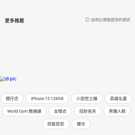
更多推薦
由飛比價格提供的資訊
煙仔虎
iPhone 13 128GB
小型挖土機
高雄名產
World Gym 教練課
女睡衣
招財長夾
男懶人鞋
短髮造型
粳米