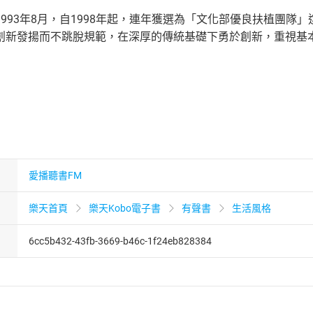
993年8月，自1998年起，連年獲選為「文化部優良扶植團隊
創新發揚而不跳脫規範，在深厚的傳統基礎下勇於創新，重視基
愛播聽書FM
樂天首頁
樂天Kobo電子書
有聲書
生活風格
6cc5b432-43fb-3669-b46c-1f24eb828384