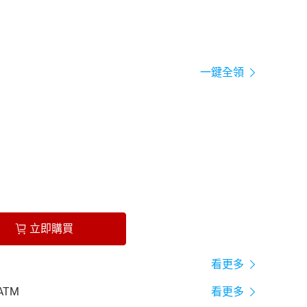
一鍵全領
立即購買
看更多
ATM
看更多