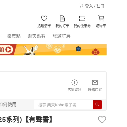
登入 / 註冊
追蹤清單
我的訂單
我的優惠券
購物車
書
樂集點
樂天點數
旅遊訂房
店家資訊
聯絡店家
如何使用
25系列)【有聲書】