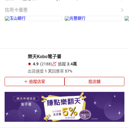
信用卡優惠
樂天Kobo電子書
4.9
(2188)
追蹤
2.4萬
出貨速度
1 天
回應率
57%
追蹤店家
逛店舖