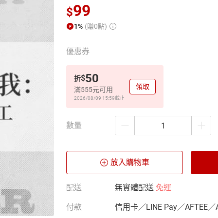
99
$
1%
(賺0點)
優惠券
50
$
折
領取
滿555元可用
2026/08/09 15:59
截止
數量
放入購物車
配送
無實體配送
免運
付款
信用卡／LINE Pay／AFTEE／