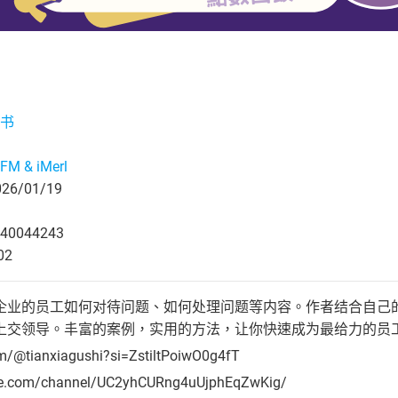
书
M & iMerl
6/01/19
40044243
02
企业的员工如何对待问题、如何处理问题等内容。作者结合自己
上交领导。丰富的案例，实用的方法，让你快速成为最给力的员
om/@tianxiagushi?si=ZstiltPoiwO0g4fT
be.com/channel/UC2yhCURng4uUjphEqZwKig/