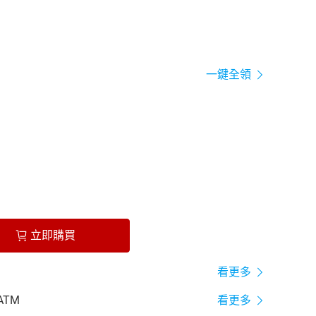
一鍵全領
立即購買
看更多
ATM
看更多