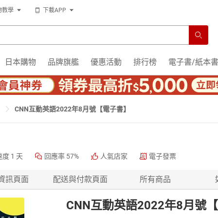
物教學
下載APP
日本購物
品牌旗艦
優惠活動
排行榜
電子書/紙本
CNN互動英語2022年8月號【電子書】
速度
1 天
回應率
57%
人氣店家
電子發票
資訊頁面
配送與付款頁面
所有商品
CNN互動英語2022年8月號