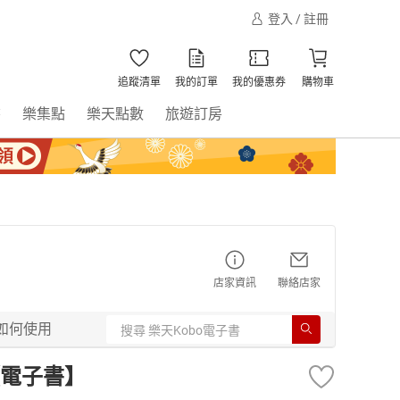
登入 / 註冊
追蹤清單
我的訂單
我的優惠券
購物車
書
樂集點
樂天點數
旅遊訂房
店家資訊
聯絡店家
如何使用
【電子書】