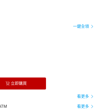
一鍵全領
立即購買
看更多
ATM
看更多