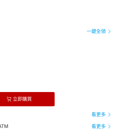
一鍵全領
立即購買
看更多
ATM
看更多