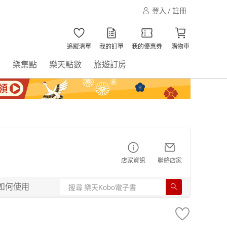
登入 / 註冊
追蹤清單
我的訂單
我的優惠券
購物車
書
樂集點
樂天點數
旅遊訂房
店家資訊
聯絡店家
如何使用