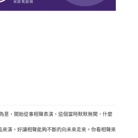
聲”為意，開始從事相聲表演，這個當時默默無聞、什麼
品來演，好讓相聲能夠不斷的向未來走來。你看相聲來