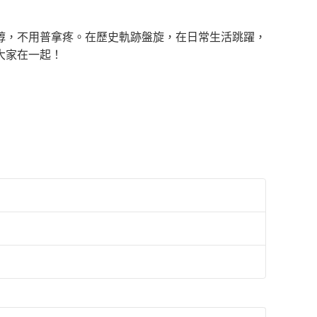
醇，不用普拿疼。在歷史軌跡盤旋，在日常生活跳躍，
大家在一起！