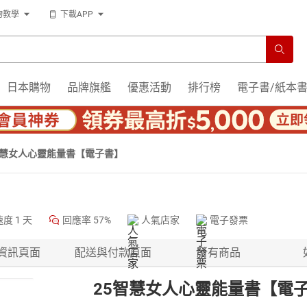
物教學
下載APP
日本購物
品牌旗艦
優惠活動
排行榜
電子書/紙本
智慧女人心靈能量書【電子書】
速度
1 天
回應率
57%
人氣店家
電子發票
資訊頁面
配送與付款頁面
所有商品
25智慧女人心靈能量書【電