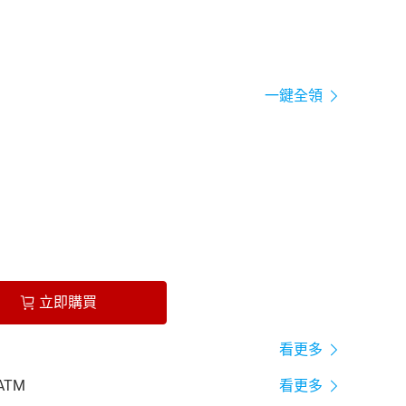
一鍵全領
立即購買
看更多
ATM
看更多