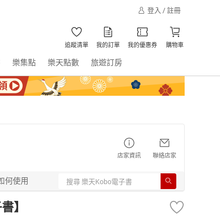
登入 / 註冊
追蹤清單
我的訂單
我的優惠券
購物車
書
樂集點
樂天點數
旅遊訂房
店家資訊
聯絡店家
如何使用
子書】