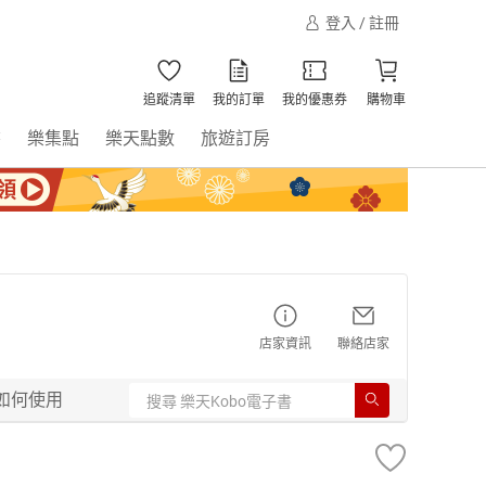
登入 / 註冊
追蹤清單
我的訂單
我的優惠券
購物車
書
樂集點
樂天點數
旅遊訂房
店家資訊
聯絡店家
如何使用