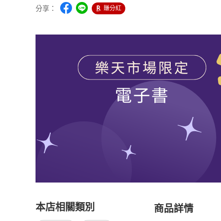
分享：
賺分紅
本店相關類別
商品詳情