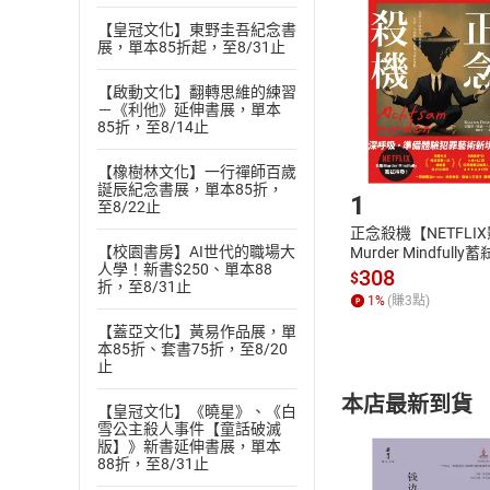
挑選
商
退貨方式：您
【皇冠文化】東野圭吾紀念書
Choose
展，單本85折起，至8/31止
貨」，本店鋪
請注意，樂天
【啟動文化】翻轉思維的練習
購書後，
－《利他》延伸書展，單本
85折，至8/14止
Step1
【橡樹林文化】一行禪師百歲
誕辰紀念書展，單本85折，
1
至8/22止
正念殺機【NETFLI
【校園書房】AI世代的職場大
Murder Mindfully
人學！新書$250、單本88
發】【電子書】
308
$
折，至8/31止
1
%
(賺
3
點)
【蓋亞文化】黃易作品展，單
本85折、套書75折，至8/20
止
本店最新到貨
【皇冠文化】《曉星》、《白
雪公主殺人事件【童話破滅
版】》新書延伸書展，單本
88折，至8/31止