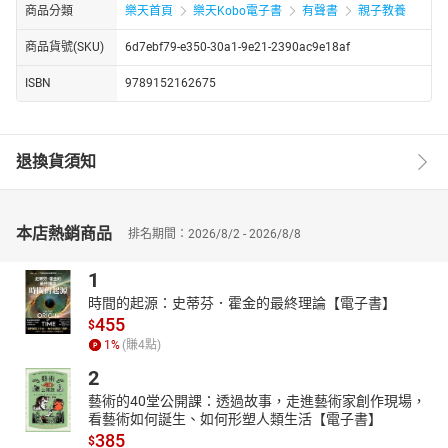
商品分類
樂天首頁
樂天Kobo電子書
有聲書
親子教養
商品貨號(SKU)
6d7ebf79-e350-30a1-9e21-2390ac9e18af
ISBN
9789152162675
退換貨須知
本店熱銷商品
排名期間：2026/8/2 - 2026/8/8
1
時間的起源：史蒂芬．霍金的最終理論【電子書】
455
$
1
%
(賺
4
點)
2
藝術的40堂公開課：透過故事，走進藝術家創作現場，
看藝術如何誕生、如何形塑人類生活【電子書】
385
$