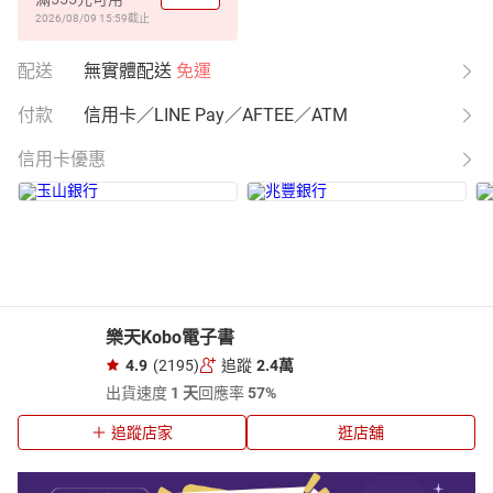
2026/08/09 15:59
截止
配送
無實體配送
免運
付款
信用卡／LINE Pay／AFTEE／ATM
信用卡優惠
樂天Kobo電子書
4.9
(2195)
追蹤
2.4萬
出貨速度
1 天
回應率
57%
追蹤店家
逛店舖