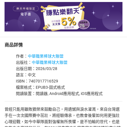
商品詳情
作者：
中華職業棒球大聯盟
出版社：
中華職業棒球大聯盟
出版日期：2026/03/28
語言：中文
ISBN：7407017716529
檔案格式：EPUB3-固式格式
閱讀裝置：閱讀器, Android應用程式, iOS應用程式
曾經只能用雖敗猶榮來鼓勵自己，用遺憾與淚水灌溉，來自台灣選
手在一次次國際賽中茁壯，將經驗傳承，也教會後輩如何用更強壯
心理迎戰，如今中華隊面對強權無所畏懼，是不怕輸的世代，也是