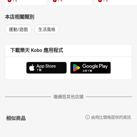
1
%
1
%
1
%
本店相關類別
運動/遊戲
生活風格
下載樂天 Kobo 應用程式
繼續逛其他店舖
相似商品
由飛比價格提供的資訊