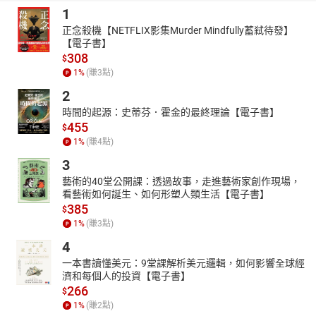
1
正念殺機【NETFLIX影集Murder Mindfully蓄弒待發】
【電子書】
308
$
1
%
(賺
3
點)
2
時間的起源：史蒂芬．霍金的最終理論【電子書】
455
$
1
%
(賺
4
點)
3
藝術的40堂公開課：透過故事，走進藝術家創作現場，
看藝術如何誕生、如何形塑人類生活【電子書】
385
$
1
%
(賺
3
點)
4
一本書讀懂美元：9堂課解析美元邏輯，如何影響全球經
濟和每個人的投資【電子書】
266
$
1
%
(賺
2
點)