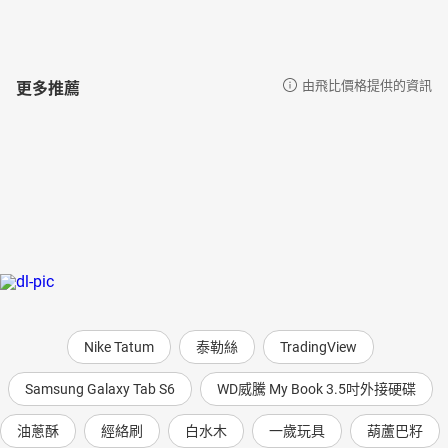
更多推薦
由飛比價格提供的資訊
Nike Tatum
泰勒絲
TradingView
Samsung Galaxy Tab S6
WD威騰 My Book 3.5吋外接硬碟
油蔥酥
經絡刷
白水木
一歲玩具
葫蘆巴籽