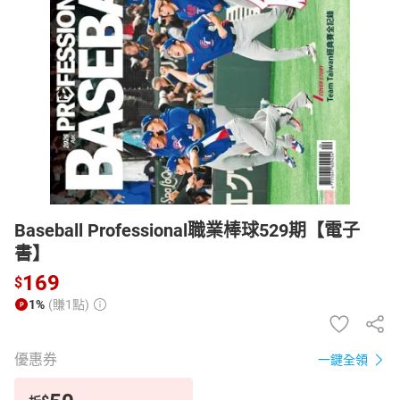
日本購物
電子/紙本書
HOT
Baseball Professional職業棒球529期【電子
書】
169
$
1%
(賺1點)
優惠券
一鍵全領