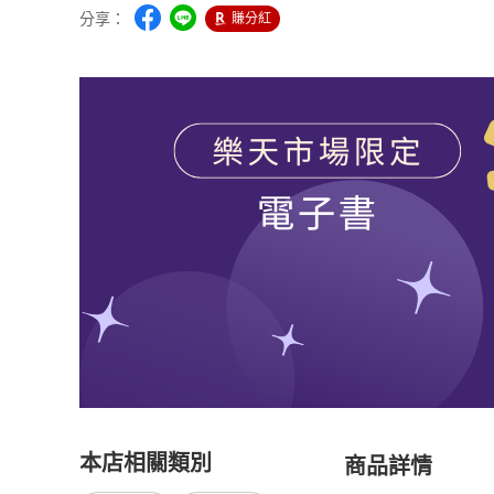
分享：
賺分紅
本店相關類別
商品詳情