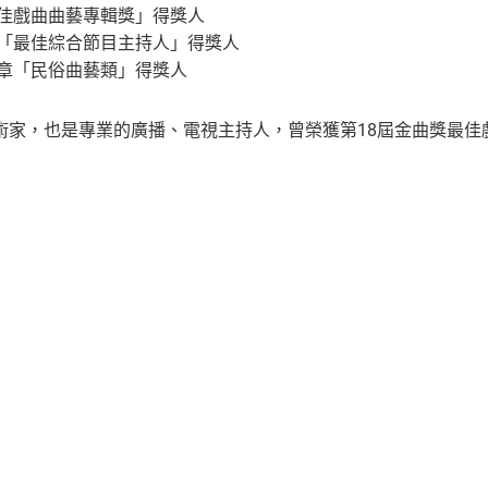
最佳戲曲曲藝專輯獎」得獎人
獎「最佳綜合節目主持人」得獎人
獎章「民俗曲藝類」得獎人
術家，也是專業的廣播、電視主持人，曾榮獲第18屆金曲獎最佳