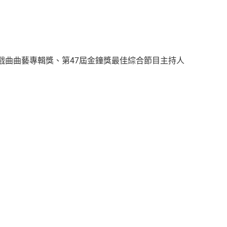
戲曲曲藝專輯獎、第47屆金鐘獎最佳綜合節目主持人