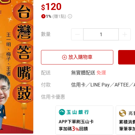
120
$
1%
(賺1點)
數量
放入購物車
配送
無實體配送
免運
付款
信用卡／LINE Pay／AFTEE／
信用卡優惠