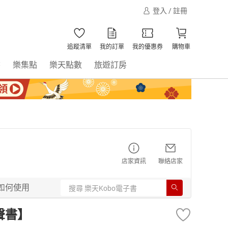
登入 / 註冊
追蹤清單
我的訂單
我的優惠券
購物車
書
樂集點
樂天點數
旅遊訂房
店家資訊
聯絡店家
如何使用
聲書】