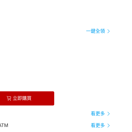
一鍵全領
立即購買
看更多
ATM
看更多