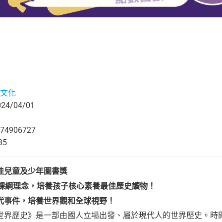
文化
4/04/01
74906727
35
佳兒童及少年圖書獎
新課綱理念，培養孩子核心素養最佳歷史讀物！
代事件，培養世界觀和全球視野！
歷史》是一部由國人立場出發、屬於現代人的世界歷史。時間