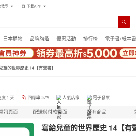
物教學
下載APP
日本購物
品牌旗艦
優惠活動
排行榜
電子書/紙本
兒童的世界歷史 14【有聲書】
速度
1 天
回應率
57%
人氣店家
電子發票
資訊頁面
配送與付款頁面
所有商品
寫給兒童的世界歷史 14【有