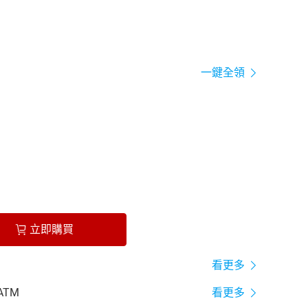
一鍵全領
立即購買
看更多
ATM
看更多