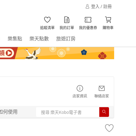
登入 / 註冊
追蹤清單
我的訂單
我的優惠券
購物車
書
樂集點
樂天點數
旅遊訂房
店家資訊
聯絡店家
如何使用