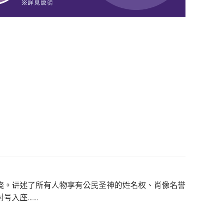
烧。讲述了所有人物享有公民圣神的姓名权、肖像名誉
号入座……