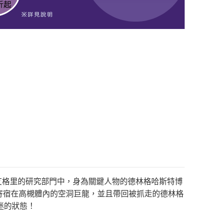
艾格里的研究部門中，身為關鍵人物的德林格哈斯特博
寄宿在高槻體內的空洞巨龍，並且帶回被抓走的德林格
迷的狀態！