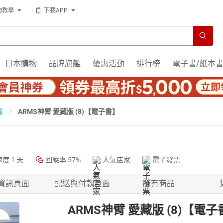
物教學
下載APP
日本購物
品牌旗艦
優惠活動
排行榜
電子書/紙本
ARMS神臂 愛藏版 (8)【電子書】
書
速度
1 天
回應率
57%
人氣店家
電子發票
資訊頁面
配送與付款頁面
所有商品
ARMS神臂 愛藏版 (8)【電