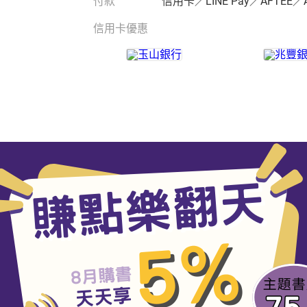
付款
信用卡／LINE Pay／AFTEE／
信用卡優惠