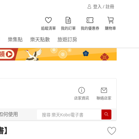
登入 / 註冊
追蹤清單
我的訂單
我的優惠券
購物車
書
樂集點
樂天點數
旅遊訂房
店家資訊
聯絡店家
如何使用
子書】