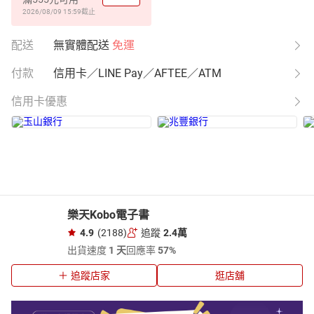
2026/08/09 15:59
截止
配送
無實體配送
免運
付款
信用卡／LINE Pay／AFTEE／ATM
信用卡優惠
樂天Kobo電子書
4.9
(2188)
追蹤
2.4萬
出貨速度
1 天
回應率
57%
追蹤店家
逛店舖