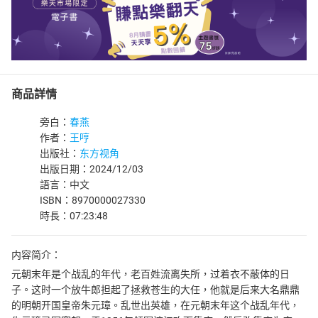
商品詳情
旁白：
春燕
作者：
王哼
出版社：
东方视角
出版日期：2024/12/03
語言：中文
ISBN：8970000027330
時長：07:23:48
内容简介：
元朝末年是个战乱的年代，老百姓流离失所，过着衣不蔽体的日
子。这时一个放牛郎担起了拯救苍生的大任，他就是后来大名鼎鼎
的明朝开国皇帝朱元璋。乱世出英雄，在元朝末年这个战乱年代，