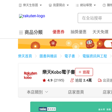
樂天生態圈
我要開店
網站導覽
購
優惠券
抽獎優惠
天天免運
商品分類
樂天首頁
圖書與雜誌
電子書
電腦資訊與工程
樂天Kobo電子書
追蹤
4.9
(2195)
追蹤
2.4萬
出貨
本店類別
店家首頁
店家