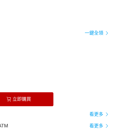
一鍵全領
立即購買
看更多
ATM
看更多