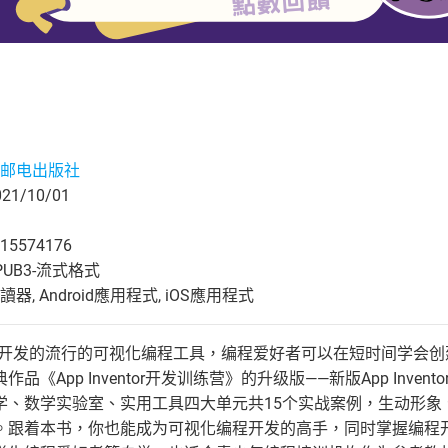
邮电出版社
1/10/01
15574176
UB3-流式格式
, Android應用程式, iOS應用程式
or是MIT开发的流行的可视化编程工具，编程爱好者可以在短时间学会创建
品《App Inventor开发训练营》的升级版——新版App In
、数学实验室、实用工具四大单元共15个实战案例，生动形象、深入
。跟着本书，你也能成为可视化编程开发的高手，同时掌握编程