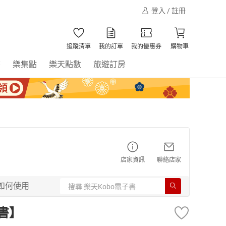
登入 / 註冊
追蹤清單
我的訂單
我的優惠券
購物車
書
樂集點
樂天點數
旅遊訂房
店家資訊
聯絡店家
如何使用
子書】