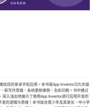
炫目的安卓手机应用。本书是App Inventor汉化先驱
ventor、新写作思路、系统更新案例、全彩印刷。书中通过
浅出地展示了使用App Inventor进行应用开发的
开发的逻辑与思维！本书适合青少年及其家长、中小学