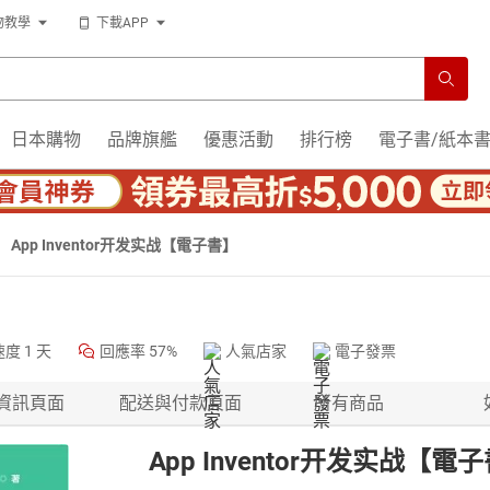
物教學
下載APP
日本購物
品牌旗艦
優惠活動
排行榜
電子書/紙本
App Inventor开发实战【電子書】
速度
1 天
回應率
57%
人氣店家
電子發票
資訊頁面
配送與付款頁面
所有商品
App Inventor开发实战【電