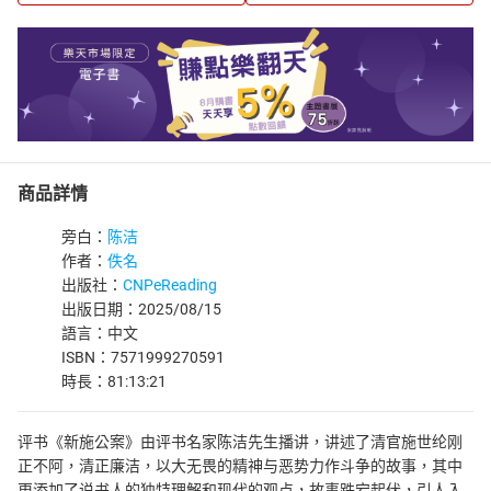
商品詳情
旁白：
陈洁
作者：
佚名
出版社：
CNPeReading
出版日期：2025/08/15
語言：中文
ISBN：7571999270591
時長：81:13:21
评书《新施公案》由评书名家陈洁先生播讲，讲述了清官施世纶刚
正不阿，清正廉洁，以大无畏的精神与恶势力作斗争的故事，其中
更添加了说书人的独特理解和现代的观点，故事跌宕起伏，引人入