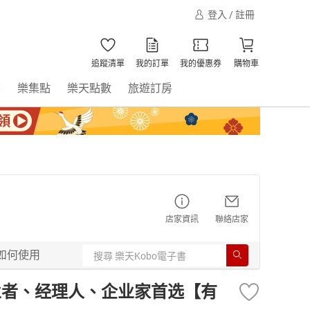
登入 / 註冊
追蹤清單
我的訂單
我的優惠券
購物車
書
樂集點
樂天點數
旅遊訂房
店家資訊
聯絡店家
如何使用
 创业者、经理人、企业家首选【有