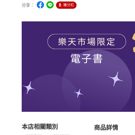
分享：
賺分紅
本店相關類別
商品詳情