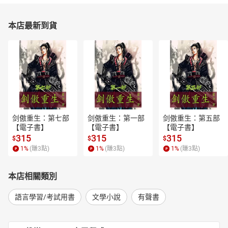
本店最新到貨
剑傲重生：第七部
剑傲重生：第一部
剑傲重生：第五部
【電子書】
【電子書】
【電子書】
315
315
315
$
$
$
1
%
(賺
3
點)
1
%
(賺
3
點)
1
%
(賺
3
點)
本店相關類別
語言學習/考試用書
文學小說
有聲書