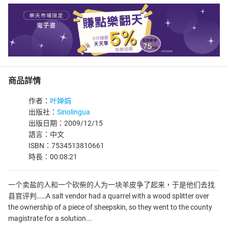
商品詳情
作者：
叶婵娟
出版社：
Sinolingua
出版日期：2009/12/15
語言：中文
ISBN：7534513810661
時長：00:08:21
一个卖盐的人和一个砍柴的人为一块羊皮争了起来，于是他们去找
县官评判……A salt vendor had a quarrel with a wood splitter over
the ownership of a piece of sheepskin, so they went to the county
magistrate for a solution...