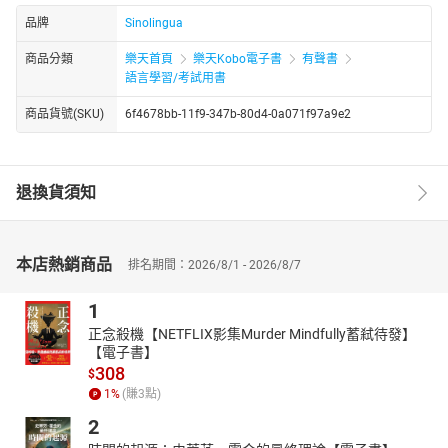
品牌
Sinolingua
商品分類
樂天首頁
樂天Kobo電子書
有聲書
語言學習/考試用書
商品貨號(SKU)
6f4678bb-11f9-347b-80d4-0a071f97a9e2
退換貨須知
本店熱銷商品
排名期間：2026/8/1 - 2026/8/7
1
正念殺機【NETFLIX影集Murder Mindfully蓄弒待發】
【電子書】
308
$
1
%
(賺
3
點)
2