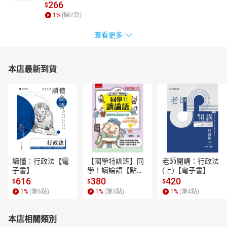
266
$
1
%
(賺
2
點)
查看更多
本店最新到貨
讀懂：行政法【電
【國學特訓班】同
老師開講：行政法
子書】
學！讀論語【點閱
(上)【電子書】
率最高的孔子篇】
616
380
420
$
$
$
逗趣的文配圖情境
1
%
(賺
6
點)
1
%
(賺
3
點)
1
%
(賺
4
點)
式講解，學習聖人
老師和學霸弟子的
高情商，開拓人生
本店相關類別
格局！【電子書】