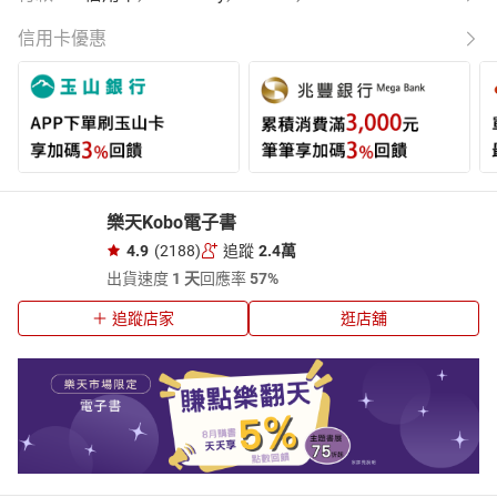
信用卡優惠
樂天Kobo電子書
4.9
(2188)
追蹤
2.4萬
出貨速度
1 天
回應率
57%
追蹤店家
逛店舖