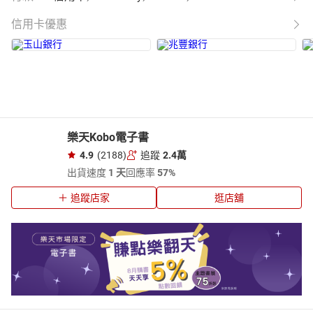
信用卡優惠
樂天Kobo電子書
4.9
(2188)
追蹤
2.4萬
出貨速度
1 天
回應率
57%
追蹤店家
逛店舖