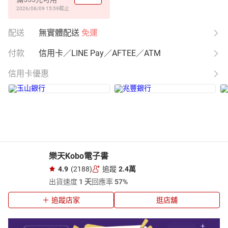
2026/08/09 15:59
截止
配送
無實體配送
免運
付款
信用卡／LINE Pay／AFTEE／ATM
信用卡優惠
樂天Kobo電子書
4.9
(2188)
追蹤
2.4萬
出貨速度
1 天
回應率
57%
追蹤店家
逛店舖