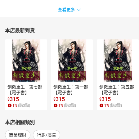
查看更多
本店最新到貨
剑傲重生：第七部
剑傲重生：第一部
剑傲重生：第五部
【電子書】
【電子書】
【電子書】
315
315
315
$
$
$
1
%
(賺
3
點)
1
%
(賺
3
點)
1
%
(賺
3
點)
本店相關類別
商業理財
行銷/廣告