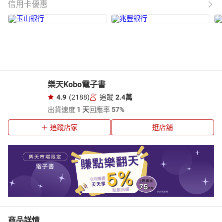
信用卡優惠
樂天Kobo電子書
4.9
(2188)
追蹤
2.4萬
出貨速度
1 天
回應率
57%
追蹤店家
逛店舖
商品詳情