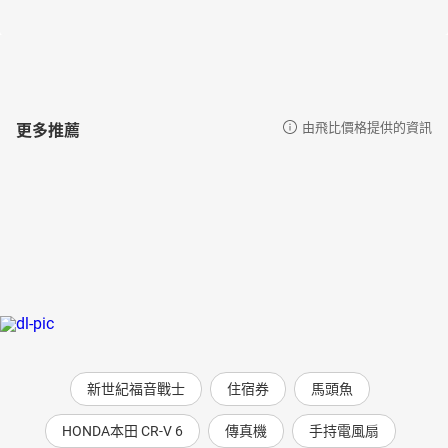
更多推薦
由飛比價格提供的資訊
新世紀福音戰士
住宿券
馬頭魚
HONDA本田 CR-V 6
傳真機
手持電風扇