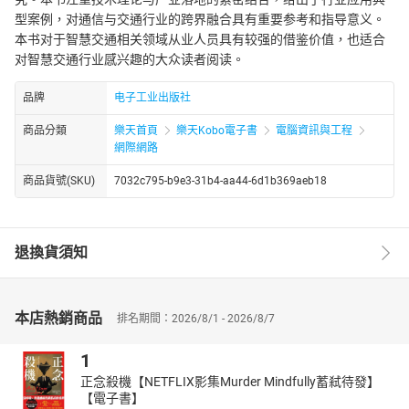
型案例，对通信与交通行业的跨界融合具有重要参考和指导意义。
本书对于智慧交通相关领域从业人员具有较强的借鉴价值，也适合
对智慧交通行业感兴趣的大众读者阅读。
品牌
电子工业出版社
商品分類
樂天首頁
樂天Kobo電子書
電腦資訊與工程
網際網路
商品貨號(SKU)
7032c795-b9e3-31b4-aa44-6d1b369aeb18
退換貨須知
本店熱銷商品
排名期間：2026/8/1 - 2026/8/7
1
正念殺機【NETFLIX影集Murder Mindfully蓄弒待發】
【電子書】