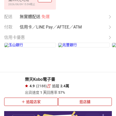
2026/08/09 15:59
截止
配送
無實體配送
免運
付款
信用卡／LINE Pay／AFTEE／ATM
信用卡優惠
樂天Kobo電子書
4.9
(2188)
追蹤
2.4萬
出貨速度
1 天
回應率
57%
追蹤店家
逛店舖