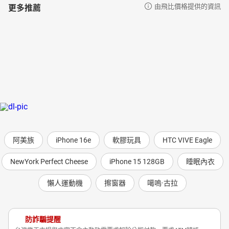
更多推薦
由飛比價格提供的資訊
阿美族
iPhone 16e
軟膠玩具
HTC VIVE Eagle
NewYork Perfect Cheese
iPhone 15 128GB
睡眠內衣
懶人運動機
擦窗器
噶嗚·古拉
防詐騙提醒