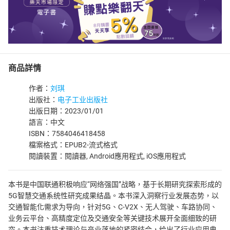
商品詳情
作者：
刘琪
出版社：
电子工业出版社
出版日期：2023/01/01
語言：中文
ISBN：7584046418458
檔案格式：EPUB2-流式格式
閱讀裝置：閱讀器, Android應用程式, iOS應用程式
本书是中国联通积极响应“网络强国”战略，基于长期研究探索形成的
5G智慧交通系统性研究成果结晶。本书深入洞察行业发展态势，以
交通智能化需求为导向，针对5G、C-V2X、无人驾驶、车路协同、
业务云平台、高精度定位及交通安全等关键技术展开全面细致的研
究。本书注重技术理论与产业落地的紧密结合，给出了行业应用典