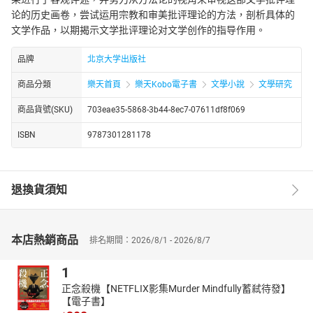
论的历史画卷，尝试运用宗教和审美批评理论的方法，剖析具体的
文学作品，以期揭示文学批评理论对文学创作的指导作用。
品牌
北京大学出版社
商品分類
樂天首頁
樂天Kobo電子書
文學小說
文學研究
商品貨號(SKU)
703eae35-5868-3b44-8ec7-07611df8f069
ISBN
9787301281178
退換貨須知
本店熱銷商品
排名期間：2026/8/1 - 2026/8/7
1
正念殺機【NETFLIX影集Murder Mindfully蓄弒待發】
【電子書】