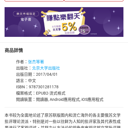
商品詳情
作者：
张杰等著
出版社：
北京大学出版社
出版日期：2017/04/01
語言：中文
ISBN：9787301281178
檔案格式：EPUB2-流式格式
閱讀裝置：閱讀器, Android應用程式, iOS應用程式
本书较为全面地论述了原苏联版图内和流亡海外的各主要俄苏文学
批评理论流派，特别是对一些以往鲜为人知的批评家及其代表性成
果进行了客观评述，并努力从方法论的视角来审视这部文学批评理