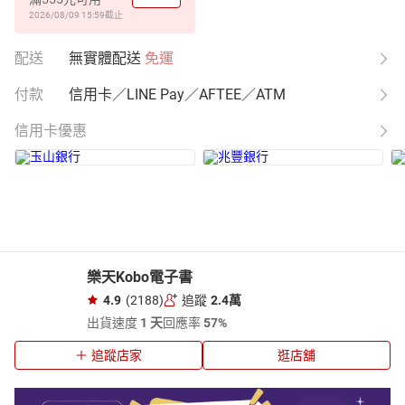
2026/08/09 15:59
截止
配送
無實體配送
免運
付款
信用卡／LINE Pay／AFTEE／ATM
信用卡優惠
樂天Kobo電子書
4.9
(2188)
追蹤
2.4萬
出貨速度
1 天
回應率
57%
追蹤店家
逛店舖