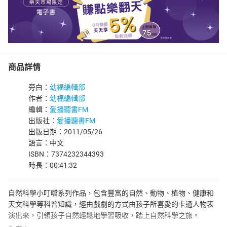
商品詳情
旁白：
幼福編輯部
作者：
幼福編輯部
編輯：
愛播聽書FM
出版社：
愛播聽書FM
出版日期：2011/05/26
語言：中文
ISBN：7374232344393
時長：00:41:32
自然科學小叮噹系列作品，包含豐富的自然、動物、植物、健康和
天文科學等科普知識，經由戲劇的方式由孩子所喜愛的卡通人物表
演出來，引領孩子自然輕鬆地學習吸收，踏上自然科學之旅。