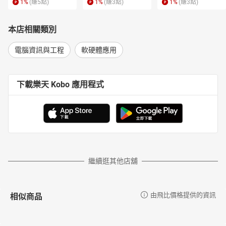
1
%
(賺
5
點)
1
%
(賺
3
點)
1
%
(賺
3
點)
本店相關類別
電腦資訊與工程
軟硬體應用
下載樂天 Kobo 應用程式
繼續逛其他店舖
相似商品
由飛比價格提供的資訊