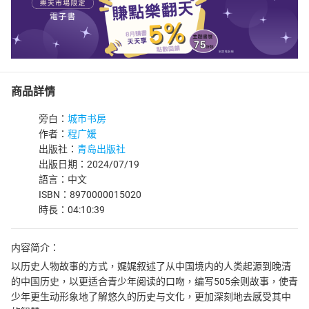
商品詳情
旁白：
城市书房
作者：
程广媛
出版社：
青岛出版社
出版日期：2024/07/19
語言：中文
ISBN：8970000015020
時長：04:10:39
内容简介：
以历史人物故事的方式，娓娓叙述了从中国境内的人类起源到晚清
的中国历史，以更适合青少年阅读的口吻，编写505余则故事，使青
少年更生动形象地了解悠久的历史与文化，更加深刻地去感受其中