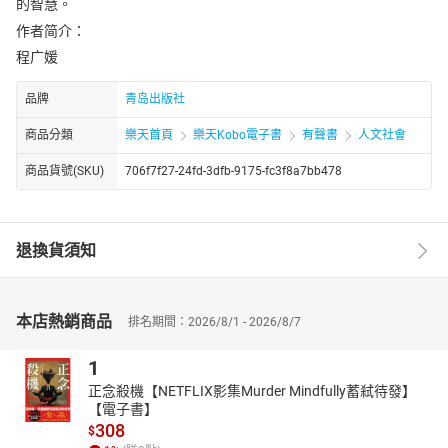
的智慧。
作者简介：
程广媛
品牌
青岛出版社
商品分類
樂天首頁
樂天Kobo電子書
有聲書
人文社會
商品貨號(SKU)
706f7f27-24fd-3dfb-9175-fc3f8a7bb478
退換貨須知
本店熱銷商品
排名期間：2026/8/1 - 2026/8/7
1
正念殺機【NETFLIX影集Murder Mindfully蓄弒待發】
【電子書】
308
$