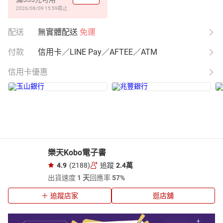
2026/08/09 15:59
截止
配送
無實體配送
免運
付款
信用卡／LINE Pay／AFTEE／ATM
信用卡優惠
樂天Kobo電子書
4.9
(2188)
追蹤
2.4萬
出貨速度
1 天
回應率
57%
追蹤店家
逛店舖