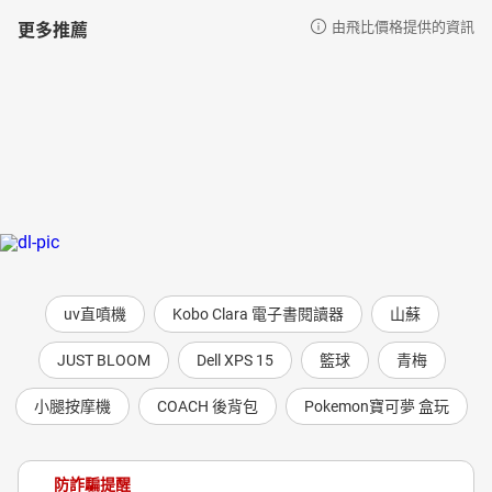
更多推薦
由飛比價格提供的資訊
uv直噴機
Kobo Clara 電子書閱讀器
山蘇
JUST BLOOM
Dell XPS 15
籃球
青梅
小腿按摩機
COACH 後背包
Pokemon寶可夢 盒玩
防詐騙提醒