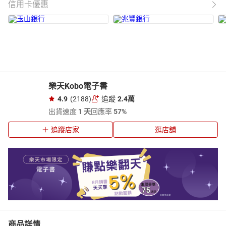
信用卡優惠
樂天Kobo電子書
4.9
(2188)
追蹤
2.4萬
出貨速度
1 天
回應率
57%
追蹤店家
逛店舖
商品詳情