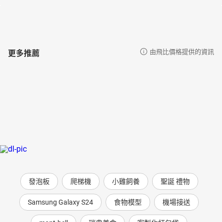
更多推薦
由飛比價格提供的資訊
發泡板
爬梯機
小雞飼養
聖誕 禮物
Samsung Galaxy S24
食物模型
機場接送