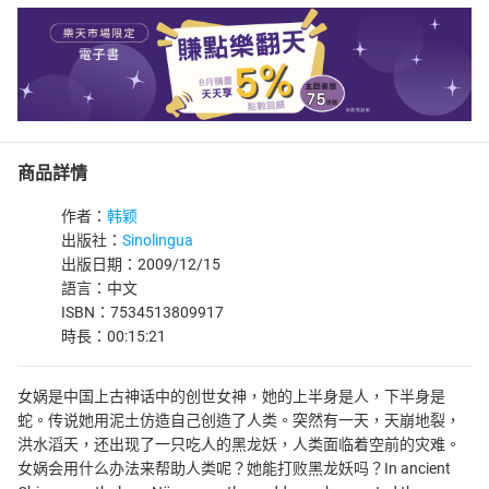
商品詳情
作者：
韩颖
出版社：
Sinolingua
出版日期：2009/12/15
語言：中文
ISBN：7534513809917
時長：00:15:21
女娲是中国上古神话中的创世女神，她的上半身是人，下半身是
蛇。传说她用泥土仿造自己创造了人类。突然有一天，天崩地裂，
洪水滔天，还出现了一只吃人的黑龙妖，人类面临着空前的灾难。
女娲会用什么办法来帮助人类呢？她能打败黑龙妖吗？In ancient