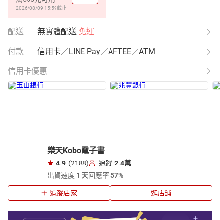
2026/08/09 15:59
截止
配送
無實體配送
免運
付款
信用卡／LINE Pay／AFTEE／ATM
信用卡優惠
樂天Kobo電子書
4.9
(2188)
追蹤
2.4萬
出貨速度
1 天
回應率
57%
追蹤店家
逛店舖