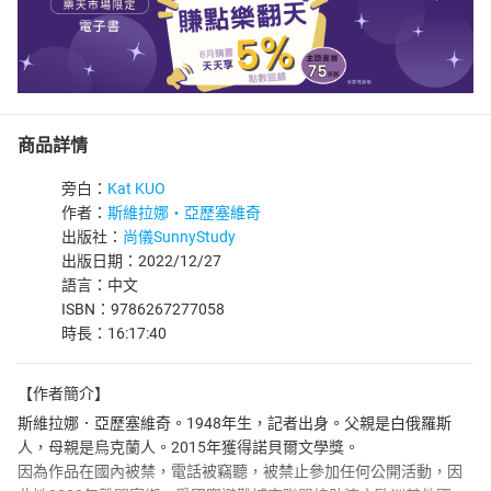
商品詳情
旁白：
Kat KUO
作者：
斯維拉娜‧亞歷塞維奇
出版社：
尚儀SunnyStudy
出版日期：2022/12/27
語言：中文
ISBN：9786267277058
時長：16:17:40
【作者簡介】
斯維拉娜．亞歷塞維奇。1948年生，記者出身。父親是白俄羅斯
人，母親是烏克蘭人。2015年獲得諾貝爾文學獎。
因為作品在國內被禁，電話被竊聽，被禁止參加任何公開活動，因