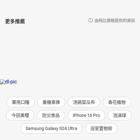
更多推薦
由飛比價格提供的資訊
軍用口糧
重機車牌
洗碗菜瓜布
香花植物
今田美櫻
防災食品
iPhone 16 Pro
泡澡球
Samsung Galaxy S24 Ultra
浴室置物架