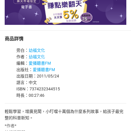
商品詳情
旁白：
幼福文化
作者：
幼福文化
編輯：
愛播聽書FM
出版社：
愛播聽書FM
出版日期：2011/05/24
語言：中文
ISBN：7374232344515
時長：00:27:46
輕鬆學習，增廣見聞，小叮噹十萬個為什麼系列故事，給孩子最完
整的科普新知。
*作者*