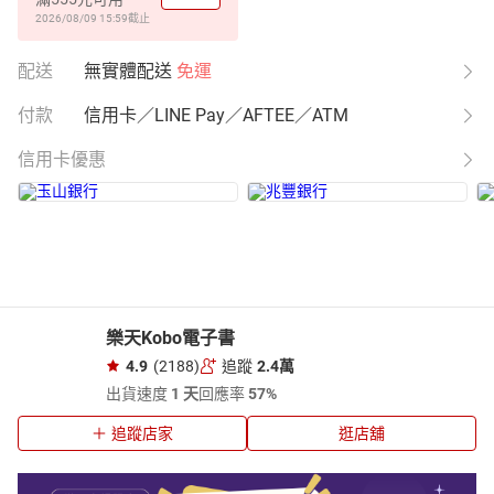
2026/08/09 15:59
截止
配送
無實體配送
免運
付款
信用卡／LINE Pay／AFTEE／ATM
信用卡優惠
樂天Kobo電子書
4.9
(2188)
追蹤
2.4萬
出貨速度
1 天
回應率
57%
追蹤店家
逛店舖