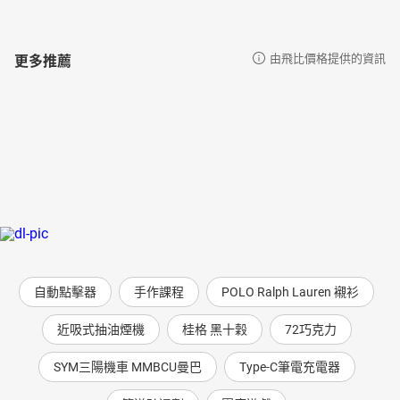
更多推薦
由飛比價格提供的資訊
自動點擊器
手作課程
POLO Ralph Lauren 襯衫
近吸式抽油煙機
桂格 黑十穀
72巧克力
SYM三陽機車 MMBCU曼巴
Type-C筆電充電器