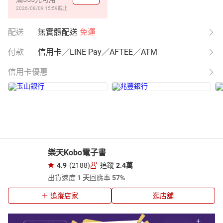
2026/08/09 15:59
截止
配送
無實體配送
免運
付款
信用卡／LINE Pay／AFTEE／ATM
信用卡優惠
樂天Kobo電子書
4.9
(2188)
追蹤
2.4萬
出貨速度
1 天
回應率
57%
追蹤店家
逛店舖