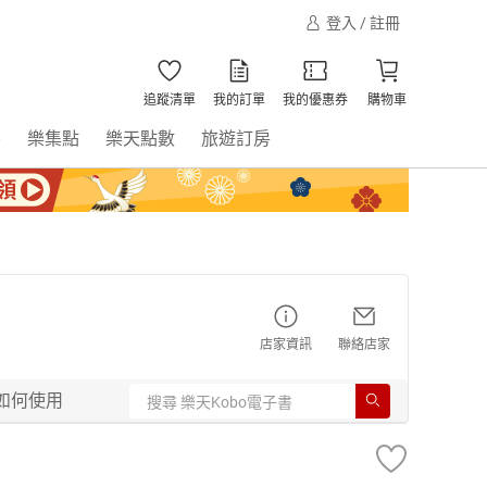
登入 / 註冊
追蹤清單
我的訂單
我的優惠券
購物車
書
樂集點
樂天點數
旅遊訂房
店家資訊
聯絡店家
如何使用