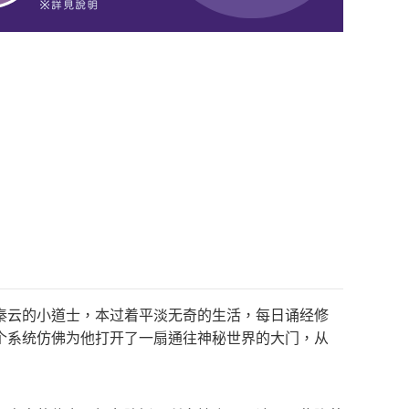
秦云的小道士，本过着平淡无奇的生活，每日诵经修
个系统仿佛为他打开了一扇通往神秘世界的大门，从