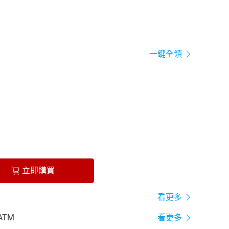
一鍵全領
立即購買
看更多
ATM
看更多