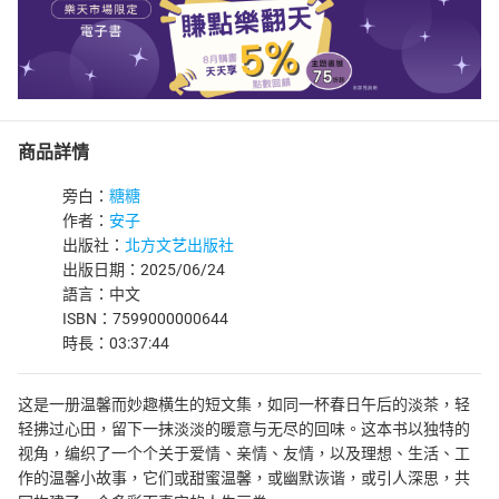
商品詳情
旁白：
糖糖
作者：
安子
出版社：
北方文艺出版社
出版日期：2025/06/24
語言：中文
ISBN：7599000000644
時長：03:37:44
这是一册温馨而妙趣横生的短文集，如同一杯春日午后的淡茶，轻
轻拂过心田，留下一抹淡淡的暖意与无尽的回味。这本书以独特的
视角，编织了一个个关于爱情、亲情、友情，以及理想、生活、工
作的温馨小故事，它们或甜蜜温馨，或幽默诙谐，或引人深思，共