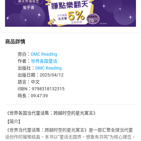
商品詳情
旁白：
DMC Reading
作者：
世界各国童话
出版社：
DMC Reading
出版日期：2025/04/12
語言：中文
ISBN：9798318132315
時長：09:47:39
《世界各国当代童话集：跨越时空的星光寓言》
【简介】
《世界当代童话集：跨越时空的星光寓言》是一部汇聚全球当代童
话创作的璀璨结晶。本书以“童话无国界，想象有共鸣”为核心理念，