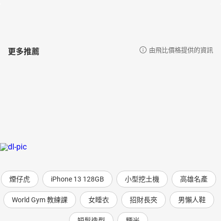
更多推薦
由飛比價格提供的資訊
煙仔虎
iPhone 13 128GB
小型挖土機
高雄名產
World Gym 教練課
女睡衣
招財長夾
男懶人鞋
短髮造型
粳米