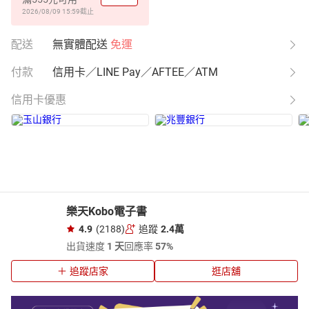
2026/08/09 15:59
截止
配送
無實體配送
免運
付款
信用卡／LINE Pay／AFTEE／ATM
信用卡優惠
樂天Kobo電子書
4.9
(2188)
追蹤
2.4萬
出貨速度
1 天
回應率
57%
追蹤店家
逛店舖