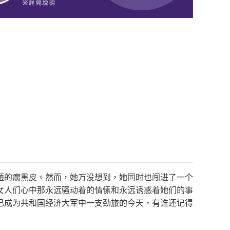
陋的瘸黑皮。然而，她万没想到，她同时也闯进了一个
女人们心中那永远骚动着的情愫和永远诱惑着她们的事
已成为共和国经济大军中一支劲旅的今天，有谁还记得