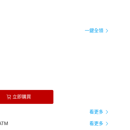
一鍵全領
立即購買
看更多
ATM
看更多