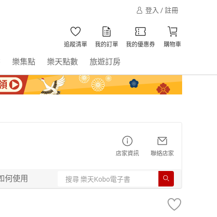
登入 / 註冊
追蹤清單
我的訂單
我的優惠券
購物車
書
樂集點
樂天點數
旅遊訂房
店家資訊
聯絡店家
如何使用